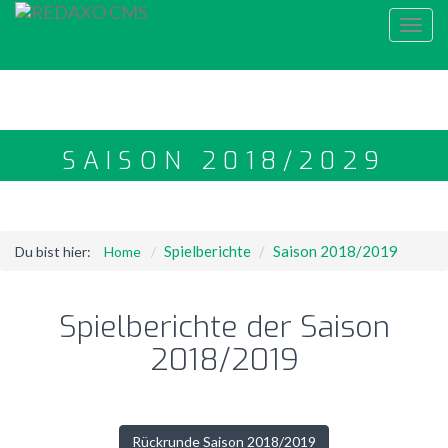
Toggl
navig
SAISON 2018/2029
Spielberichte
Saison 2018/2019
Du bist hier:
Home
Spielberichte der Saison
2018/2019
Rückrunde Saison 2018/2019